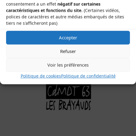
consentement a un effet
négatif sur certaines
Les Brayauds-CDMDT63
caractéristiques et fonctions du site.
(Certaines vidéos,
Le Gamounet
polices de caractères et autre médias embarqués de sites
tiers ne s'afficheront pas)
40 rue de la République
63200 Saint-Bonnet-près-Riom
Accepter
Refuser
Voir les préférences
Politique de cookies
Politique de confidentialité