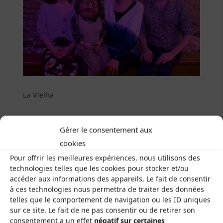
La Vielha
Previous image
Gérer le consentement aux
cookies
Next image
Pour offrir les meilleures expériences, nous utilisons des
technologies telles que les cookies pour stocker et/ou
accéder aux informations des appareils. Le fait de consentir
à ces technologies nous permettra de traiter des données
telles que le comportement de navigation ou les ID uniques
sur ce site. Le fait de ne pas consentir ou de retirer son
Les Brayauds-CDMDT63
consentement a un effet
négatif sur certaines