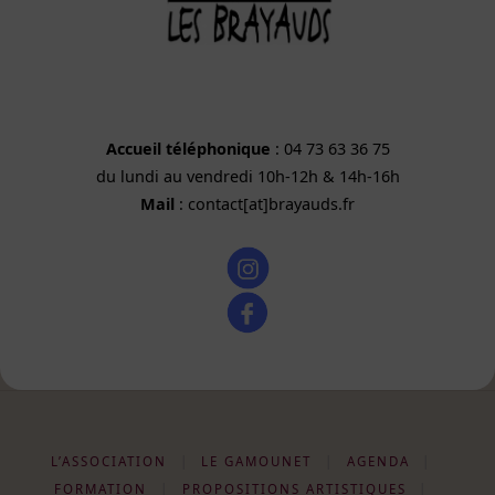
Accueil téléphonique
: 04 73 63 36 75
du lundi au vendredi 10h-12h & 14h-16h
Mail
: contact[at]brayauds.fr
L’ASSOCIATION
|
LE GAMOUNET
|
AGENDA
|
FORMATION
|
PROPOSITIONS ARTISTIQUES
|