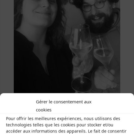
Gérer le consentement aux
Rencontre de solo
cookies
Pour offrir les meilleures expériences, nous utilisons des
Previous image
technologies telles que les cookies pour stocker et/ou
accéder aux informations des appareils. Le fait de consentir