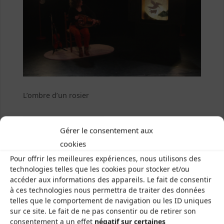
L’ombre d’un rosier
Previous image
Gérer le consentement aux
cookies
Next image
Pour offrir les meilleures expériences, nous utilisons des
technologies telles que les cookies pour stocker et/ou
accéder aux informations des appareils. Le fait de consentir
à ces technologies nous permettra de traiter des données
telles que le comportement de navigation ou les ID uniques
sur ce site. Le fait de ne pas consentir ou de retirer son
Les Brayauds-CDMDT63
consentement a un effet
négatif sur certaines