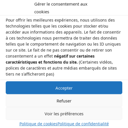
Gérer le consentement aux
cookies
Pour offrir les meilleures expériences, nous utilisons des
technologies telles que les cookies pour stocker et/ou
accéder aux informations des appareils. Le fait de consentir
à ces technologies nous permettra de traiter des données
Zsófi Várkonyi
telles que le comportement de navigation ou les ID uniques
sur ce site. Le fait de ne pas consentir ou de retirer son
consentement a un effet
négatif sur certaines
Previous image
caractéristiques et fonctions du site.
(Certaines vidéos,
polices de caractères et autre médias embarqués de sites
Next image
tiers ne s'afficheront pas)
Accepter
Refuser
Les Brayauds-CDMDT63
Voir les préférences
Le Gamounet
Politique de cookies
Politique de confidentialité
40 rue de la République