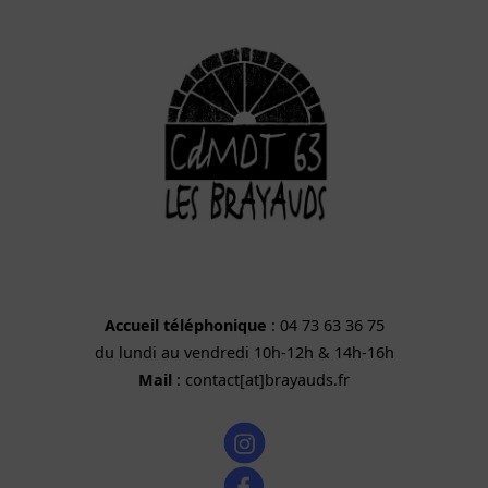
Accueil téléphonique
: 04 73 63 36 75
du lundi au vendredi 10h-12h & 14h-16h
Mail
: contact[at]brayauds.fr