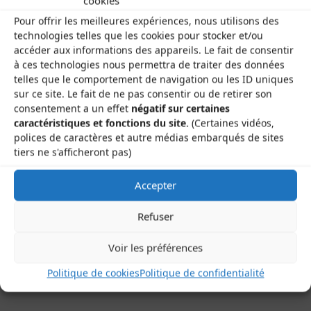
cookies
Pour offrir les meilleures expériences, nous utilisons des
technologies telles que les cookies pour stocker et/ou
accéder aux informations des appareils. Le fait de consentir
à ces technologies nous permettra de traiter des données
telles que le comportement de navigation ou les ID uniques
Previous image
sur ce site. Le fait de ne pas consentir ou de retirer son
consentement a un effet
négatif sur certaines
Next image
caractéristiques et fonctions du site.
(Certaines vidéos,
polices de caractères et autre médias embarqués de sites
tiers ne s'afficheront pas)
Accepter
Refuser
Les Brayauds-CDMDT63
Le Gamounet
Voir les préférences
40 rue de la République
63200 Saint-Bonnet-près-Riom
Politique de cookies
Politique de confidentialité