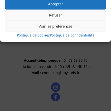
Accepter
Refuser
Voir les préférences
Politique de cookies
Politique de confidentialité
Accueil téléphonique
: 04 73 63 36 75
du lundi au vendredi 10h-12h & 14h-16h
Mail
: contact[at]brayauds.fr