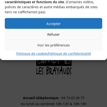
Le Gamounet
caractéristiques et fonctions du site.
(Certaines vidéos,
40 rue de la République
polices de caractères et autre médias embarqués de sites
tiers ne s'afficheront pas)
63200 Saint-Bonnet-près-Riom
Accepter
Refuser
Voir les préférences
Politique de cookies
Politique de confidentialité
Accueil téléphonique
: 04 73 63 36 75
du lundi au vendredi 10h-12h & 14h-16h