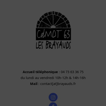
Accueil téléphonique
: 04 73 63 36 75
du lundi au vendredi 10h-12h & 14h-16h
Mail
: contact[at]brayauds.fr