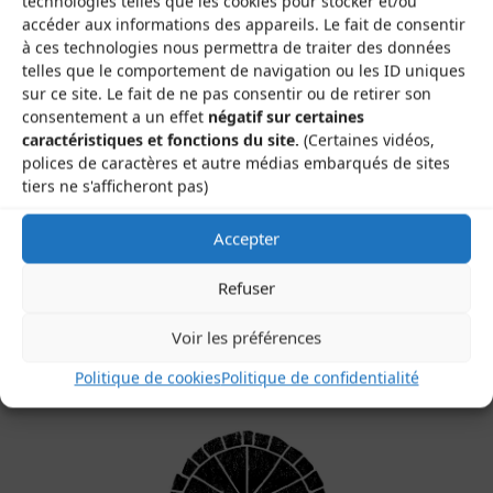
technologies telles que les cookies pour stocker et/ou
accéder aux informations des appareils. Le fait de consentir
Previous image
à ces technologies nous permettra de traiter des données
telles que le comportement de navigation ou les ID uniques
Next image
sur ce site. Le fait de ne pas consentir ou de retirer son
consentement a un effet
négatif sur certaines
caractéristiques et fonctions du site.
(Certaines vidéos,
polices de caractères et autre médias embarqués de sites
tiers ne s'afficheront pas)
Les Brayauds-CDMDT63
Accepter
Le Gamounet
Refuser
40 rue de la République
63200 Saint-Bonnet-près-Riom
Voir les préférences
Politique de cookies
Politique de confidentialité