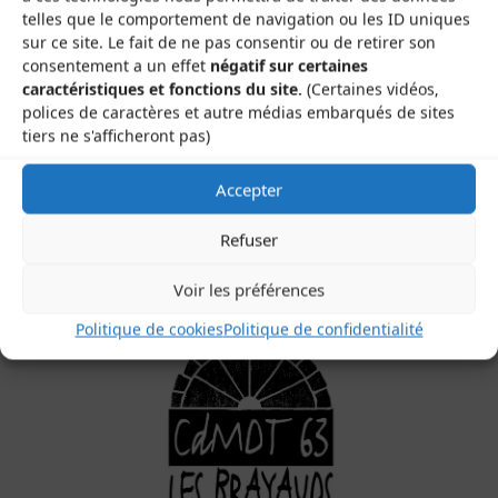
telles que le comportement de navigation ou les ID uniques
sur ce site. Le fait de ne pas consentir ou de retirer son
consentement a un effet
négatif sur certaines
caractéristiques et fonctions du site.
(Certaines vidéos,
polices de caractères et autre médias embarqués de sites
tiers ne s'afficheront pas)
Les Brayauds-CDMDT63
Le Gamounet
Accepter
40 rue de la République
63200 Saint-Bonnet-près-Riom
Refuser
Voir les préférences
Politique de cookies
Politique de confidentialité