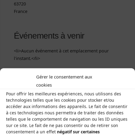
63720
France
Événements à venir
<li>Aucun événement à cet emplacement pour
l'instant.</li>
Gérer le consentement aux
Salle Henri Kubnick
cookies
Pour offrir les meilleures expériences, nous utilisons des
Place Delille
technologies telles que les cookies pour stocker et/ou
accéder aux informations des appareils. Le fait de consentir
à ces technologies nous permettra de traiter des données
telles que le comportement de navigation ou les ID uniques
sur ce site. Le fait de ne pas consentir ou de retirer son
consentement a un effet
négatif sur certaines