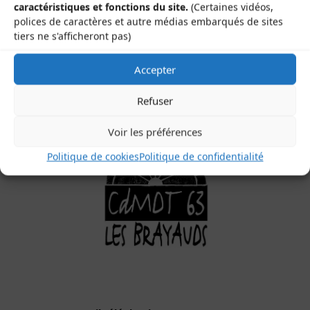
caractéristiques et fonctions du site.
(Certaines vidéos,
Les Brayauds-CDMDT63
polices de caractères et autre médias embarqués de sites
Le Gamounet
tiers ne s'afficheront pas)
40 rue de la République
63200 Saint-Bonnet-près-Riom
Accepter
Refuser
Voir les préférences
Politique de cookies
Politique de confidentialité