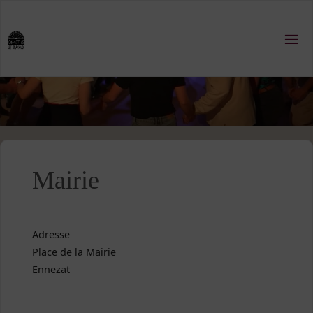
Skip
to
content
Mairie
Adresse
Place de la Mairie
Ennezat