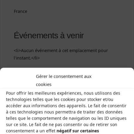
France
Événements à venir
<li>Aucun événement à cet emplacement pour
l'instant.</li>
Gérer le consentement aux
Salle du Chiffon Rouge
cookies
Pour offrir les meilleures expériences, nous utilisons des
Maison du Peuple
technologies telles que les cookies pour stocker et/ou
accéder aux informations des appareils. Le fait de consentir
à ces technologies nous permettra de traiter des données
telles que le comportement de navigation ou les ID uniques
sur ce site. Le fait de ne pas consentir ou de retirer son
consentement a un effet
négatif sur certaines