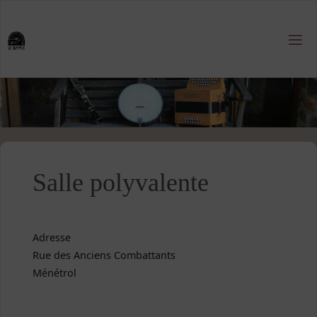
Skip
to
content
Salle polyvalente
Adresse
Rue des Anciens Combattants
Ménétrol