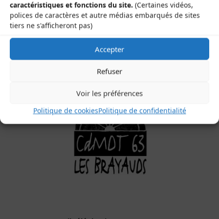
caractéristiques et fonctions du site.
(Certaines vidéos,
Les Brayauds-CDMDT63
polices de caractères et autre médias embarqués de sites
Le Gamounet
tiers ne s'afficheront pas)
40 rue de la République
63200 Saint-Bonnet-près-Riom
Accepter
Refuser
Voir les préférences
Politique de cookies
Politique de confidentialité