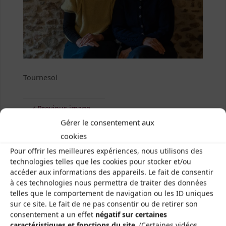
Tournesol
Previous image
Gérer le consentement aux
Next image
cookies
Pour offrir les meilleures expériences, nous utilisons des
technologies telles que les cookies pour stocker et/ou
accéder aux informations des appareils. Le fait de consentir
à ces technologies nous permettra de traiter des données
telles que le comportement de navigation ou les ID uniques
sur ce site. Le fait de ne pas consentir ou de retirer son
Les Brayauds-CDMDT63
consentement a un effet
négatif sur certaines
Le Gamounet
caractéristiques et fonctions du site.
(Certaines vidéos,