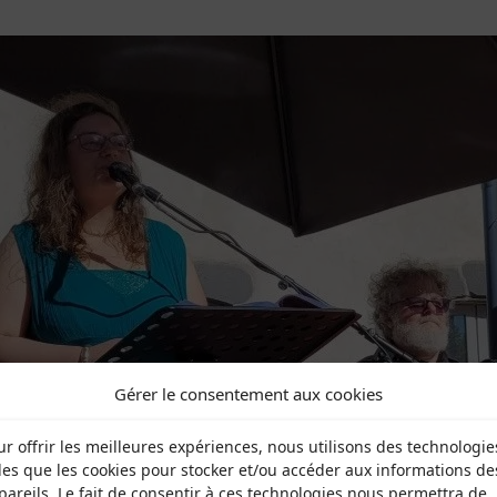
Gérer le consentement aux cookies
ur offrir les meilleures expériences, nous utilisons des technologie
lles que les cookies pour stocker et/ou accéder aux informations de
pareils. Le fait de consentir à ces technologies nous permettra de