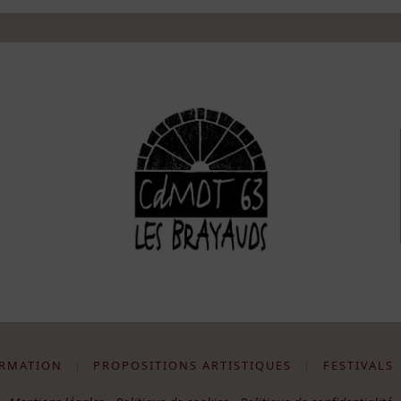
RMATION
|
PROPOSITIONS ARTISTIQUES
|
FESTIVALS