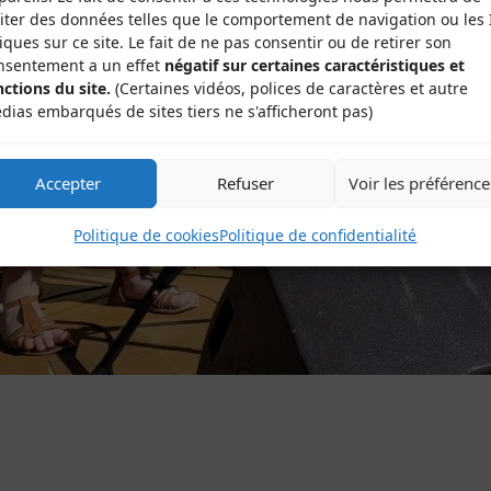
aiter des données telles que le comportement de navigation ou les 
iques sur ce site. Le fait de ne pas consentir ou de retirer son
nsentement a un effet
négatif sur certaines caractéristiques et
nctions du site.
(Certaines vidéos, polices de caractères et autre
dias embarqués de sites tiers ne s'afficheront pas)
Accepter
Refuser
Voir les préférence
Politique de cookies
Politique de confidentialité