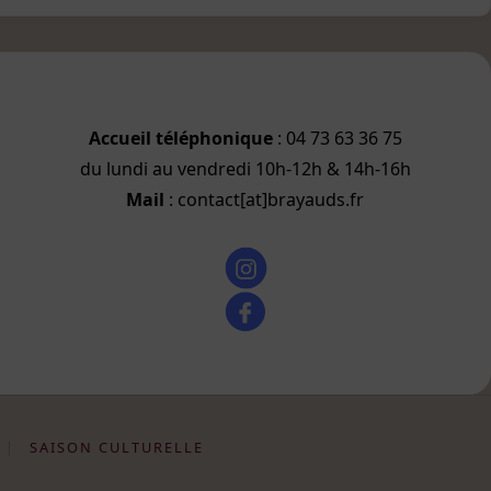
Accueil téléphonique
: 04 73 63 36 75
du lundi au vendredi 10h-12h & 14h-16h
Mail
: contact[at]brayauds.fr
|
SAISON CULTURELLE