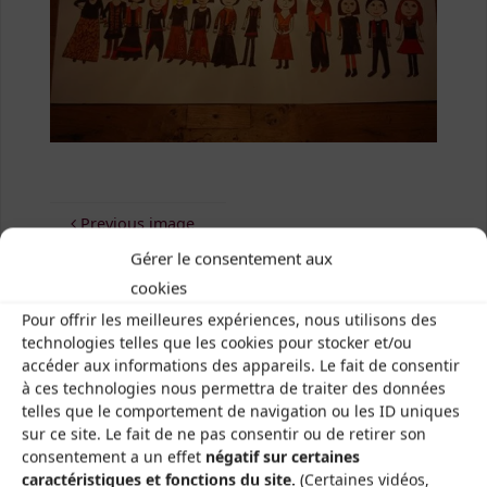
Previous image
Gérer le consentement aux
Next image
cookies
Pour offrir les meilleures expériences, nous utilisons des
technologies telles que les cookies pour stocker et/ou
accéder aux informations des appareils. Le fait de consentir
à ces technologies nous permettra de traiter des données
telles que le comportement de navigation ou les ID uniques
Les Brayauds-CDMDT63
sur ce site. Le fait de ne pas consentir ou de retirer son
consentement a un effet
négatif sur certaines
Le Gamounet
caractéristiques et fonctions du site.
(Certaines vidéos,
40 rue de la République