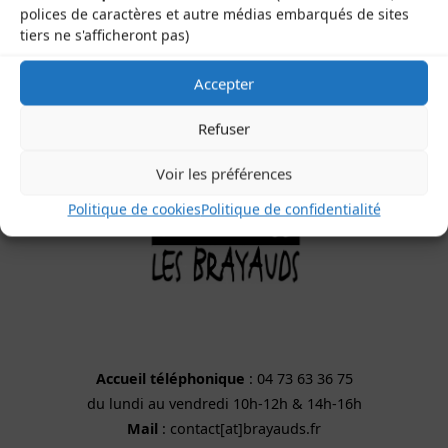
polices de caractères et autre médias embarqués de sites
63200 Saint-Bonnet-près-Riom
tiers ne s'afficheront pas)
Accepter
Refuser
Voir les préférences
Politique de cookies
Politique de confidentialité
Accueil téléphonique
: 04 73 63 36 75
du lundi au vendredi 10h-12h & 14h-16h
Mail
: contact[at]brayauds.fr