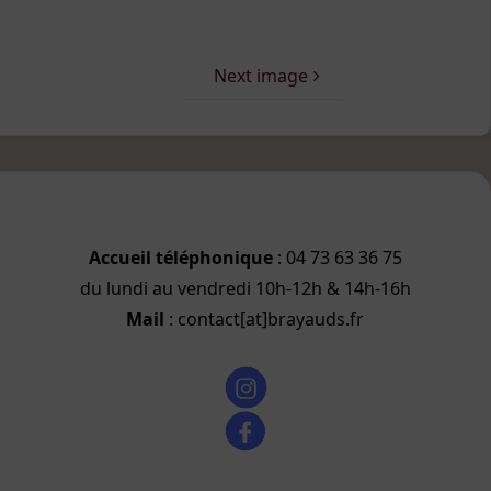
Next image
Accueil téléphonique
: 04 73 63 36 75
du lundi au vendredi 10h-12h & 14h-16h
Mail
: contact[at]brayauds.fr