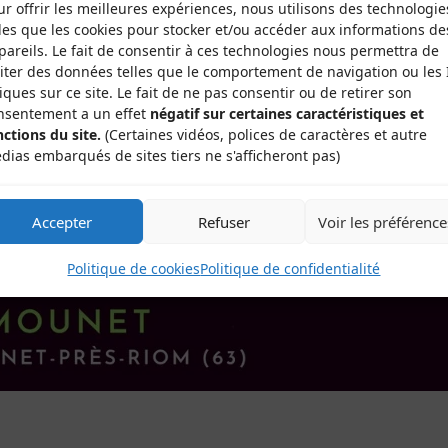
ur offrir les meilleures expériences, nous utilisons des technologie
lles que les cookies pour stocker et/ou accéder aux informations de
pareils. Le fait de consentir à ces technologies nous permettra de
aiter des données telles que le comportement de navigation ou les 
iques sur ce site. Le fait de ne pas consentir ou de retirer son
nsentement a un effet
négatif sur certaines caractéristiques et
nctions du site.
(Certaines vidéos, polices de caractères et autre
dias embarqués de sites tiers ne s'afficheront pas)
Accepter
Refuser
Voir les préférence
Politique de cookies
Politique de confidentialité