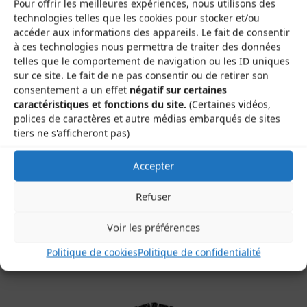
Pour offrir les meilleures expériences, nous utilisons des
technologies telles que les cookies pour stocker et/ou
accéder aux informations des appareils. Le fait de consentir
à ces technologies nous permettra de traiter des données
Previous image
telles que le comportement de navigation ou les ID uniques
sur ce site. Le fait de ne pas consentir ou de retirer son
Next image
consentement a un effet
négatif sur certaines
caractéristiques et fonctions du site.
(Certaines vidéos,
polices de caractères et autre médias embarqués de sites
tiers ne s'afficheront pas)
Accepter
Les Brayauds-CDMDT63
Refuser
Le Gamounet
40 rue de la République
Voir les préférences
63200 Saint-Bonnet-près-Riom
Politique de cookies
Politique de confidentialité