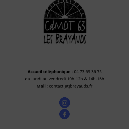
Accueil téléphonique
: 04 73 63 36 75
du lundi au vendredi 10h-12h & 14h-16h
Mail
: contact[at]brayauds.fr