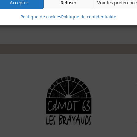
Accepter
Refuser
Voir les préférence
Politique de cookies
Politique de confidentialité