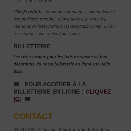
*Tarifs réduits
:
étudiants / étudiantes, demandeurs /
demandeuses d’emploi, allocataires RSA, mineurs,
membres de l’Associations Les Brayauds CDMDT 63 ou
associations adhérentes / du réseau.
BILLETTERIE
Les réservations pour les bals de saison se font
désormais via notre billetterie en ligne sur Hello
Asso.
🎟 POUR ACCÉDER À LA
BILLETTERIE EN LIGNE :
CLIQUEZ
ICI
🎟
CONTACT
04 73 63 36 75 (accueil téléphonique du lundi au