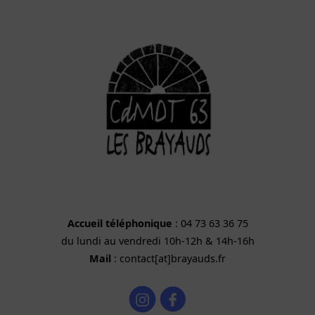
Accueil téléphonique
: 04 73 63 36 75
du lundi au vendredi 10h-12h & 14h-16h
Mail
: contact[at]brayauds.fr