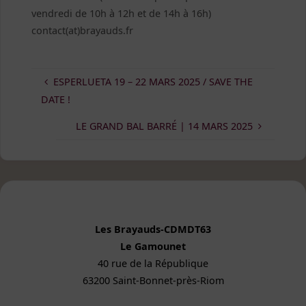
vendredi de 10h à 12h et de 14h à 16h)
contact(at)brayauds.fr
ESPERLUETA 19 – 22 MARS 2025 / SAVE THE
DATE !
LE GRAND BAL BARRÉ | 14 MARS 2025
Les Brayauds-CDMDT63
Le Gamounet
40 rue de la République
63200 Saint-Bonnet-près-Riom