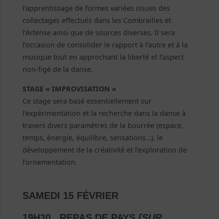
l’apprentissage de formes variées issues des
collectages effectués dans les Combrailles et
l’Artense ainsi que de sources diverses. Il sera
l’occasion de consolider le rapport à l’autre et à la
musique tout en approchant la liberté et l’aspect
non-figé de la danse.
STAGE « IMPROVISATION »
Ce stage sera basé essentiellement sur
l’expérimentation et la recherche dans la danse à
travers divers paramètres de la bourrée (espace,
temps, énergie, équilibre, sensations…), le
développement de la créativité et l’exploration de
l’ornementation.
SAMEDI 15 FÉVRIER
19H30 REPAS DE PAYS
[SUR