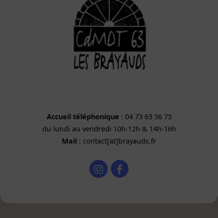
Accueil téléphonique
: 04 73 63 36 75
du lundi au vendredi 10h-12h & 14h-16h
Mail
: contact[at]brayauds.fr