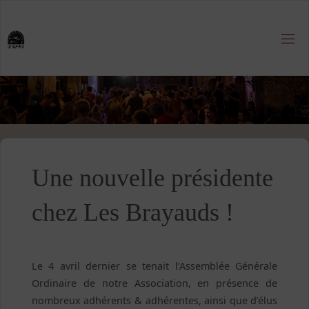
Skip
to
content
Une nouvelle présidente
chez Les Brayauds !
Le 4 avril dernier se tenait l’Assemblée Générale
Ordinaire de notre Association, en présence de
nombreux adhérents & adhérentes, ainsi que d’élus