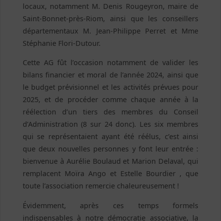
locaux, notamment M. Denis Rougeyron, maire de
Saint-Bonnet-près-Riom, ainsi que les conseillers
départementaux M. Jean-Philippe Perret et Mme
Stéphanie Flori-Dutour.
Cette AG fût l’occasion notamment de valider les
bilans financier et moral de l’année 2024, ainsi que
le budget prévisionnel et les activités prévues pour
2025, et de procéder comme chaque année à la
réélection d’un tiers des membres du Conseil
d’Administration (8 sur 24 donc). Les six membres
qui se représentaient ayant été réélus, c’est ainsi
que deux nouvelles personnes y font leur entrée :
bienvenue à Aurélie Boulaud et Marion Delaval, qui
remplacent Moïra Ango et Estelle Bourdier , que
toute l’association remercie chaleureusement !
Évidemment, après ces temps formels
indispensables à notre démocratie associative, la