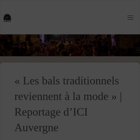
Skip
to
content
« Les bals traditionnels
reviennent à la mode » |
Reportage d’ICI
Auvergne