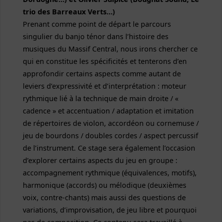
trio des Barreaux Verts…)
Prenant comme point de départ le parcours
singulier du banjo ténor dans l’histoire des
musiques du Massif Central, nous irons chercher ce
qui en constitue les spécificités et tenterons d’en
approfondir certains aspects comme autant de
leviers d’expressivité et d’interprétation : moteur
rythmique lié à la technique de main droite / «
cadence » et accentuation / adaptation et imitation
de répertoires de violon, accordéon ou cornemuse /
jeu de bourdons / doubles cordes / aspect percussif
de l’instrument. Ce stage sera également l’occasion
d’explorer certains aspects du jeu en groupe :
accompagnement rythmique (équivalences, motifs),
harmonique (accords) ou mélodique (deuxièmes
voix, contre-chants) mais aussi des questions de
variations, d’improvisation, de jeu libre et pourquoi