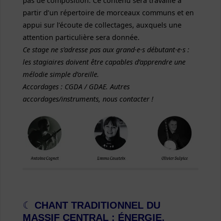
pas de composition.
Ce contenu sera travaillé à
partir d’un répertoire de morceaux communs et en
appui sur l’écoute de collectages, auxquels une
attention particulière sera donnée.
Ce stage ne s’adresse pas aux grand·e·s débutant·e·s :
les stagiaires doivent être capables d’apprendre une
mélodie simple d’oreille.
Accordages : CGDA / GDAE. Autres
accordages/instruments, nous contacter !
☾
CHANT TRADITIONNEL DU
MASSIF CENTRAL : ÉNERGIE,