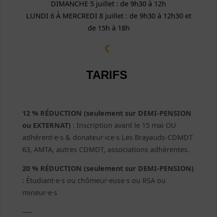
DIMANCHE 5 juillet : de 9h30 à 12h
LUNDI 6 À MERCREDI 8 juillet : de 9h30 à 12h30 et
de 15h à 18h
☾
TARIFS
12 % RÉDUCTION (seulement sur DEMI-PENSION
ou EXTERNAT)
: Inscription avant le 15 mai OU
adhérent·e·s & donateur·ice·s Les Brayauds-CDMDT
63, AMTA, autres CDMDT, associations adhérentes.
20 % RÉDUCTION (seulement sur DEMI-PENSION)
: Étudiant·e·s ou chômeur·euse·s ou RSA ou
mineur·e·s
—–