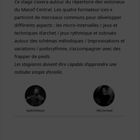
Ce stage s’axera autour du répertoire des violoneux
du Massif Central. Les quatre formateur·ices·x
partiront de morceaux communs pour développer
différents aspects : les micro-intervalles / jeux et
techniques d’archet / jeux rythmique et ostinato
autour des schémas mélodiques / Improvisations et
variations / podorythmie, s’accompagner avec des
frapper de pieds.
Les stagiaires doivent être capable d’apprendre une
mélodie simple d’oreille
.