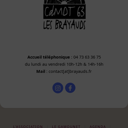
Accueil téléphonique
: 04 73 63 36 75
du lundi au vendredi 10h-12h & 14h-16h
Mail
: contact[at]brayauds.fr
L’ASSOCIATION
|
LE GAMOUNET
|
AGENDA
|