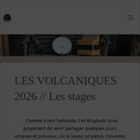
Skip
to
content
LES VOLCANIQUES
2026 // Les stages
Comme à leur habitude, Les Brayauds vous
proposent de venir partager quelques jours
uniques et précieux, où le savoir se passe, s’invente,