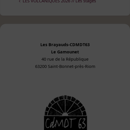
LES VOLCANIQUES 2026 // Les stages
Les Brayauds-CDMDT63
Le Gamounet
40 rue de la République
63200 Saint-Bonnet-près-Riom