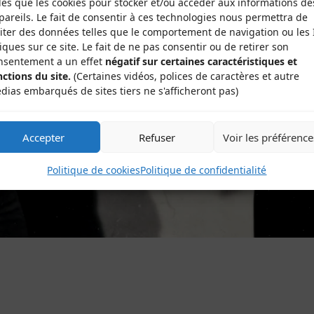
lles que les cookies pour stocker et/ou accéder aux informations de
pareils. Le fait de consentir à ces technologies nous permettra de
aiter des données telles que le comportement de navigation ou les 
iques sur ce site. Le fait de ne pas consentir ou de retirer son
nsentement a un effet
négatif sur certaines caractéristiques et
nctions du site.
(Certaines vidéos, polices de caractères et autre
dias embarqués de sites tiers ne s'afficheront pas)
Accepter
Refuser
Voir les préférence
Politique de cookies
Politique de confidentialité