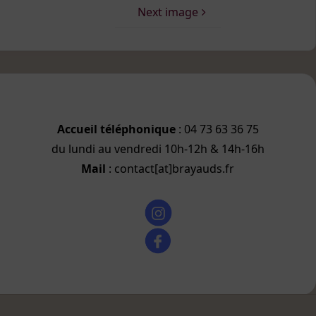
Next image
Accueil téléphonique
: 04 73 63 36 75
du lundi au vendredi 10h-12h & 14h-16h
Mail
: contact[at]brayauds.fr