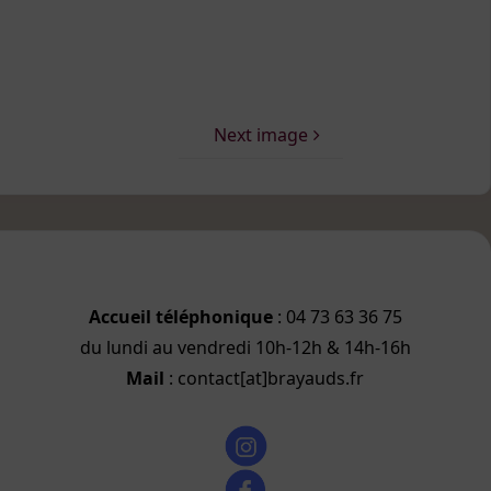
Next image
Accueil téléphonique
: 04 73 63 36 75
du lundi au vendredi 10h-12h & 14h-16h
Mail
: contact[at]brayauds.fr