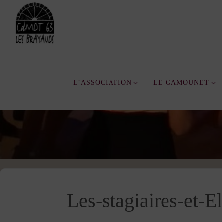
Skip
to
content
L’ASSOCIATION
LE GAMOUNET
Les-stagiaires-et-