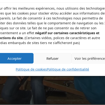
ur offrir les meilleures expériences, nous utilisons des technologie
lles que les cookies pour stocker et/ou accéder aux informations de
pareils. Le fait de consentir à ces technologies nous permettra de
aiter des données telles que le comportement de navigation ou les 
iques sur ce site. Le fait de ne pas consentir ou de retirer son
nsentement a un effet
négatif sur certaines caractéristiques et
nctions du site.
(Certaines vidéos, polices de caractères et autre
dias embarqués de sites tiers ne s'afficheront pas)
Accepter
Refuser
Voir les préférence
Politique de cookies
Politique de confidentialité