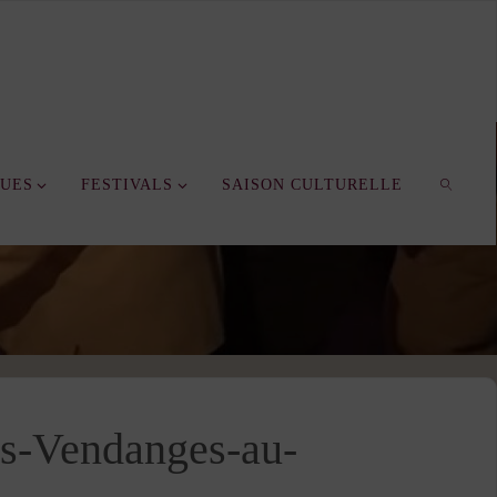
QUES
FESTIVALS
SAISON CULTURELLE
SEARC
des-Vendanges-au-