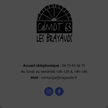
Accueil téléphonique
: 04 73 63 36 75
du lundi au vendredi 10h-12h & 14h-16h
Mail
: contact[at]brayauds.fr