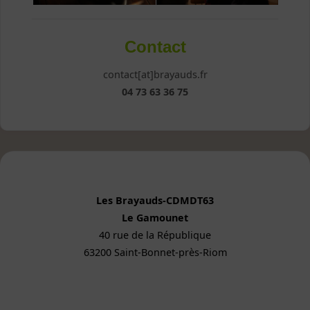
Contact
contact[at]brayauds.fr
04 73 63 36 75
Les Brayauds-CDMDT63
Le Gamounet
40 rue de la République
63200 Saint-Bonnet-près-Riom