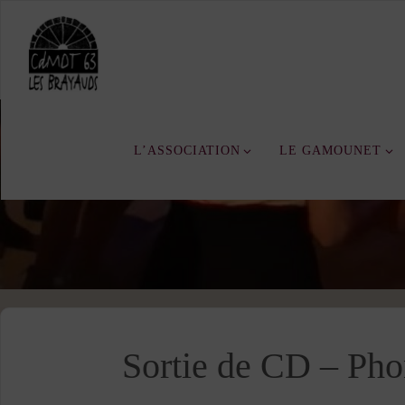
Skip
to
content
L’ASSOCIATION
LE GAMOUNET
Sortie de CD – Ph