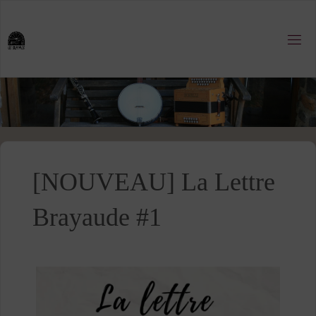
Skip
to
content
[NOUVEAU] La Lettre
Brayaude #1