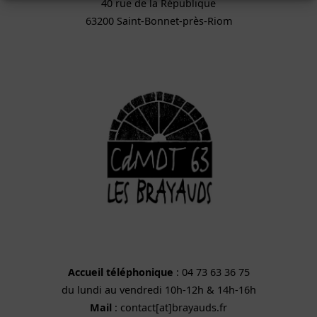
40 rue de la République
63200 Saint-Bonnet-près-Riom
Accueil téléphonique
: 04 73 63 36 75
du lundi au vendredi 10h-12h & 14h-16h
Mail
: contact[at]brayauds.fr