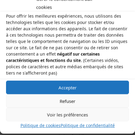
cookies
Toutes les idées et informations sont les bienvenues
Pour offrir les meilleures expériences, nous utilisons des
!
technologies telles que les cookies pour stocker et/ou
accéder aux informations des appareils. Le fait de consentir
à ces technologies nous permettra de traiter des données
Bonne lecture !
telles que le comportement de navigation ou les ID uniques
sur ce site. Le fait de ne pas consentir ou de retirer son
consentement a un effet
négatif sur certaines
caractéristiques et fonctions du site.
(Certaines vidéos,
Sortie de CD – Phonème
polices de caractères et autre médias embarqués de sites
tiers ne s'afficheront pas)
La Lettre Brayaude #2 – Mars 2022
Accepter
Refuser
Voir les préférences
Les Brayauds-CDMDT63
Politique de cookies
Politique de confidentialité
Le Gamounet